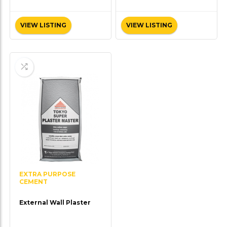
VIEW LISTING
VIEW LISTING
EXTRA PURPOSE
CEMENT
External Wall Plaster