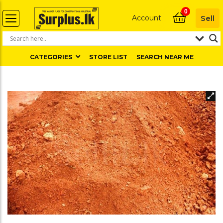
0
Account
Sell
CATEGORIES
STORE LIST
SEARCH NEAR ME