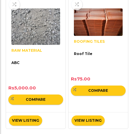
ROOFING TILES
RAW MATERIAL
Roof Tile
ABC
Rs
75.00
Rs
5,000.00
COMPARE
COMPARE
VIEW LISTING
VIEW LISTING