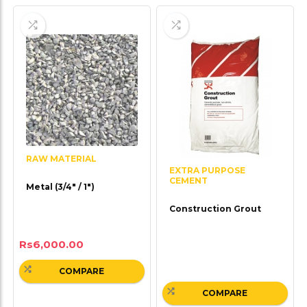
RAW MATERIAL
EXTRA PURPOSE
CEMENT
Metal (3/4″ / 1″)
Construction Grout
Rs
6,000.00
COMPARE
COMPARE