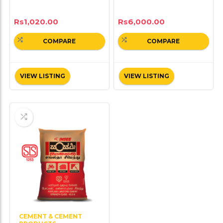
Rs
1,020.00
Rs
6,000.00
COMPARE
COMPARE
VIEW LISTING
VIEW LISTING
CEMENT & CEMENT