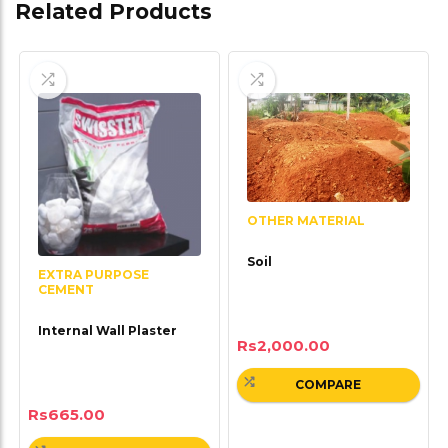
Related Products
OTHER MATERIAL
Soil
EXTRA PURPOSE
CEMENT
Internal Wall Plaster
Rs
2,000.00
COMPARE
Rs
665.00