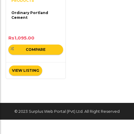
PRODUCTS
Ordinary Portland
Cement
Rs
1,095.00
COMPARE
VIEW LISTING
© 2023 Surplus Web Portal (Pvt) Ltd. All Right Reserved