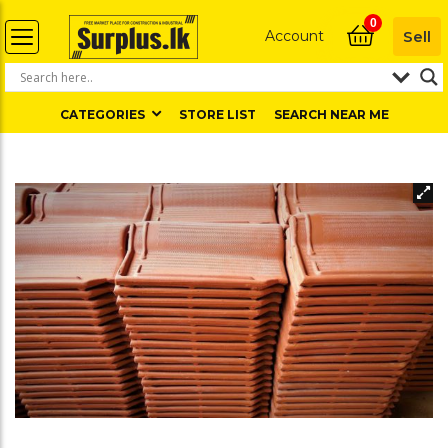
0
Account
Sell
CATEGORIES
STORE LIST
SEARCH NEAR ME