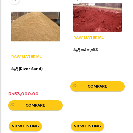
RAW MATERIAL
වැලි පස් සැපයීම
RAW MATERIAL
වැලි (River Sand)
COMPARE
Rs
53,000.00
COMPARE
VIEW LISTING
VIEW LISTING