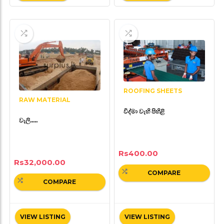
ROOFING SHEETS
RAW MATERIAL
විද්මා වැහි පිහිළි
වැලි…..
Rs
400.00
Rs
32,000.00
COMPARE
COMPARE
VIEW LISTING
VIEW LISTING