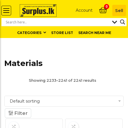
0
Account
Sell
CATEGORIES
STORE LIST
SEARCH NEAR ME
Materials
Showing 2233–2241 of 2241 results
Default sorting
Filter