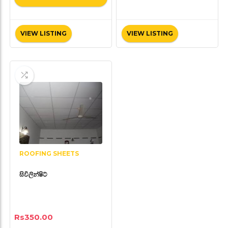
VIEW LISTING
VIEW LISTING
ROOFING SHEETS
සිවිලින්ෂිට්
Rs
350.00