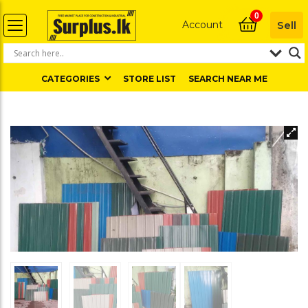
0
Account
Sell
CATEGORIES
STORE LIST
SEARCH NEAR ME